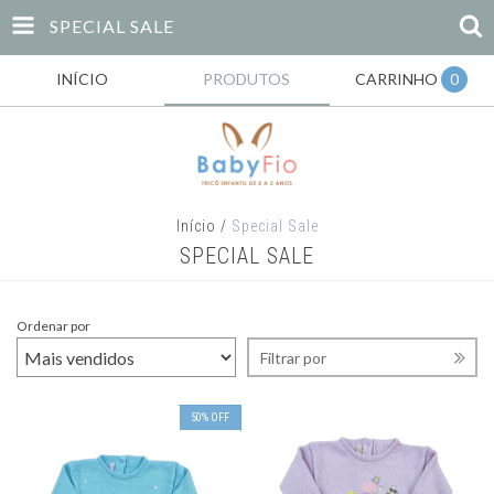
SPECIAL SALE
INÍCIO
PRODUTOS
CARRINHO
0
Início
/
Special Sale
SPECIAL SALE
Ordenar por
Filtrar por
50
%
OFF