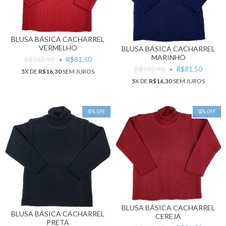
BLUSA BÁSICA CACHARREL
VERMELHO
BLUSA BÁSICA CACHARREL
MARINHO
R$162,90
R$81,50
R$162,90
R$81,50
5
X DE
R$16,30
SEM JUROS
5
X DE
R$16,30
SEM JUROS
50
%
OFF
50
%
OFF
BLUSA BÁSICA CACHARREL
BLUSA BÁSICA CACHARREL
CEREJA
PRETA