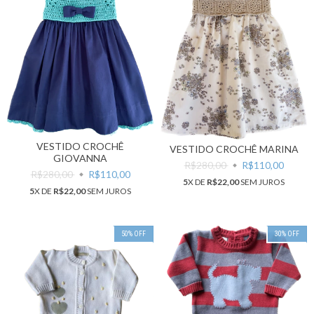
VESTIDO CROCHÊ
VESTIDO CROCHÊ MARINA
GIOVANNA
R$280,00
R$110,00
R$280,00
R$110,00
5
X DE
R$22,00
SEM JUROS
5
X DE
R$22,00
SEM JUROS
50
%
OFF
30
%
OFF