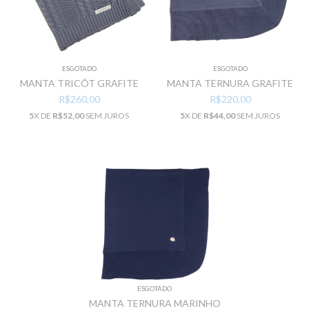
ESGOTADO
ESGOTADO
MANTA TRICÔT GRAFITE
MANTA TERNURA GRAFITE
R$260,00
R$220,00
5
X DE
R$52,00
SEM JUROS
5
X DE
R$44,00
SEM JUROS
ESGOTADO
MANTA TERNURA MARINHO