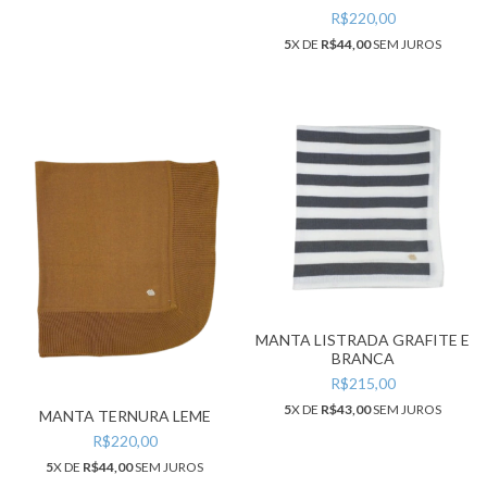
R$220,00
5
X DE
R$44,00
SEM JUROS
MANTA LISTRADA GRAFITE E
BRANCA
R$215,00
5
X DE
R$43,00
SEM JUROS
MANTA TERNURA LEME
R$220,00
5
X DE
R$44,00
SEM JUROS