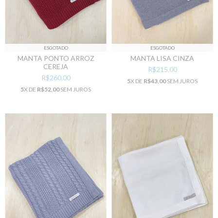
ESGOTADO
ESGOTADO
MANTA PONTO ARROZ
MANTA LISA CINZA
CEREJA
R$215,00
R$260,00
5
X DE
R$43,00
SEM JUROS
5
X DE
R$52,00
SEM JUROS