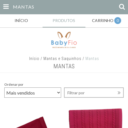
MANTAS
INÍCIO
PRODUTOS
CARRINHO
0
Início
/
Mantas e Saquinhos
/
Mantas
MANTAS
Ordenar por
Filtrar por