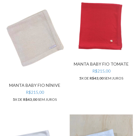
MANTA BABY FIO TOMATE
R$215,00
5
X DE
R$43,00
SEM JUROS
MANTA BABY FIO NÍNIVE
R$215,00
5
X DE
R$43,00
SEM JUROS