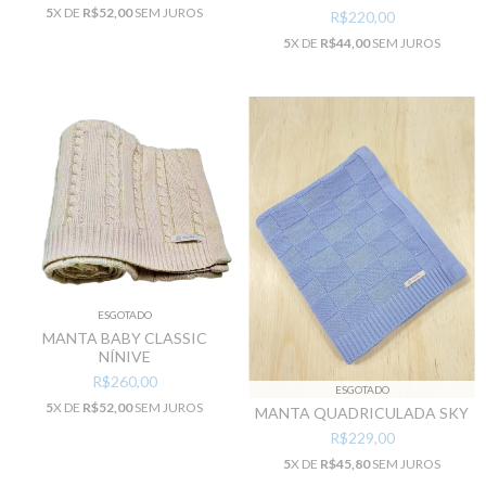
5
X DE
R$52,00
SEM JUROS
R$220,00
5
X DE
R$44,00
SEM JUROS
ESGOTADO
MANTA BABY CLASSIC
NÍNIVE
R$260,00
ESGOTADO
5
X DE
R$52,00
SEM JUROS
MANTA QUADRICULADA SKY
R$229,00
5
X DE
R$45,80
SEM JUROS