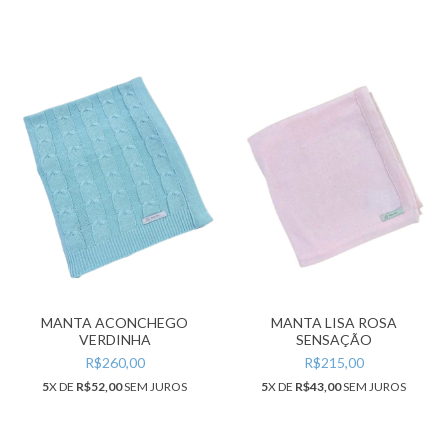
MANTA ACONCHEGO
MANTA LISA ROSA
VERDINHA
SENSAÇÃO
R$260,00
R$215,00
5
X DE
R$52,00
SEM JUROS
5
X DE
R$43,00
SEM JUROS