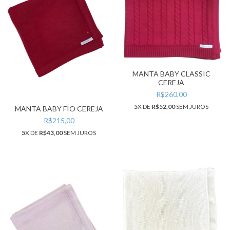
MANTA BABY CLASSIC
CEREJA
R$260,00
5
X DE
R$52,00
SEM JUROS
MANTA BABY FIO CEREJA
R$215,00
5
X DE
R$43,00
SEM JUROS