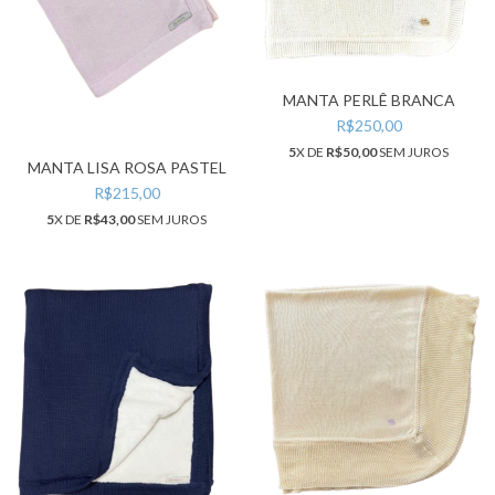
MANTA PERLÊ BRANCA
R$250,00
5
X DE
R$50,00
SEM JUROS
MANTA LISA ROSA PASTEL
R$215,00
5
X DE
R$43,00
SEM JUROS