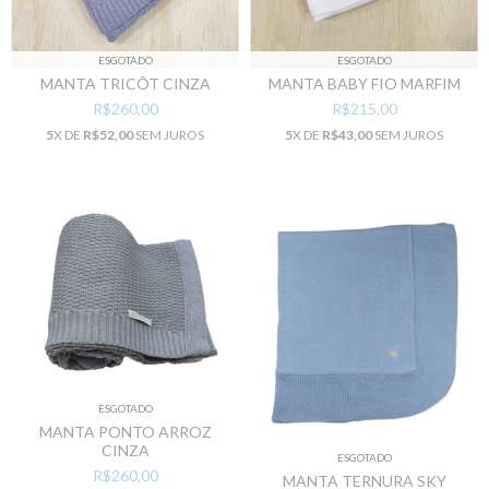
ESGOTADO
ESGOTADO
MANTA TRICÔT CINZA
MANTA BABY FIO MARFIM
R$260,00
R$215,00
5
X DE
R$52,00
SEM JUROS
5
X DE
R$43,00
SEM JUROS
ESGOTADO
MANTA PONTO ARROZ
CINZA
ESGOTADO
R$260,00
MANTA TERNURA SKY