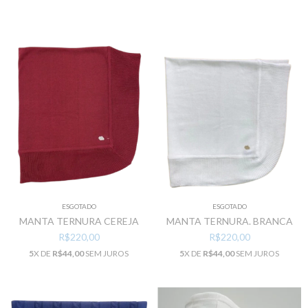
ESGOTADO
ESGOTADO
MANTA TERNURA CEREJA
MANTA TERNURA. BRANCA
R$220,00
R$220,00
5
X DE
R$44,00
SEM JUROS
5
X DE
R$44,00
SEM JUROS