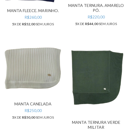
MANTA TERNURA. AMARELO
PÓ.
MANTA FLEECE. MARINHO.
R$220,00
R$260,00
5
X DE
R$44,00
SEM JUROS
5
X DE
R$52,00
SEM JUROS
MANTA CANELADA
R$250,00
5
X DE
R$50,00
SEM JUROS
MANTA TERNURA VERDE
MILITAR