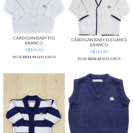
CARDIGAN BABY FIO
CARDIGAN BABY ELEGANCE
BRANCO
BRANCO
R$169,80
R$182,80
5
X DE
R$33,96
SEM JUROS
5
X DE
R$36,56
SEM JUROS