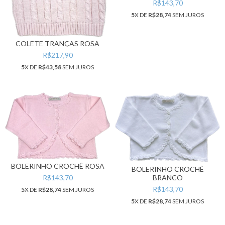
R$143,70
5
X DE
R$28,74
SEM JUROS
COLETE TRANÇAS ROSA
R$217,90
5
X DE
R$43,58
SEM JUROS
BOLERINHO CROCHÊ ROSA
BOLERINHO CROCHÊ
R$143,70
BRANCO
R$143,70
5
X DE
R$28,74
SEM JUROS
5
X DE
R$28,74
SEM JUROS