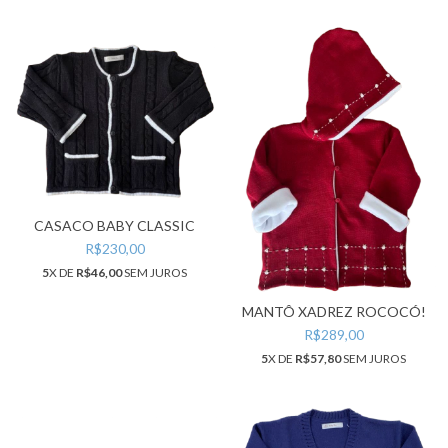
CASACO BABY CLASSIC
R$230,00
5
X DE
R$46,00
SEM JUROS
MANTÔ XADREZ ROCOCÓ!
R$289,00
5
X DE
R$57,80
SEM JUROS