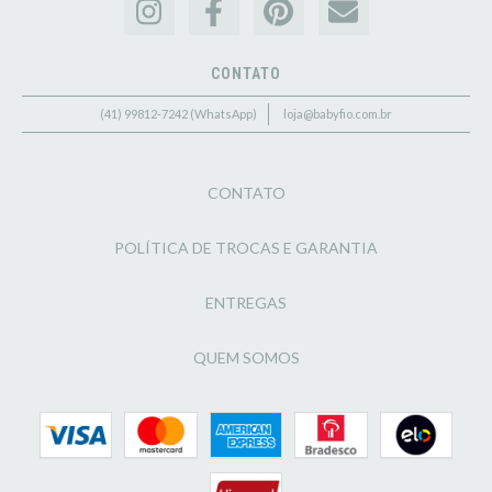
CONTATO
(41) 99812-7242 (WhatsApp)
loja@babyfio.com.br
CONTATO
POLÍTICA DE TROCAS E GARANTIA
ENTREGAS
QUEM SOMOS