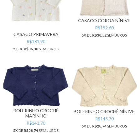
CASACO COROA NÍNIVE
R$192,60
CASACO PRIMAVERA
5
X DE
R$38,52
SEM JUROS
R$181,90
5
X DE
R$36,38
SEM JUROS
BOLERINHO CROCHÊ
BOLERINHO CROCHÊ NÍNIVE
MARINHO
R$143,70
R$143,70
5
X DE
R$28,74
SEM JUROS
5
X DE
R$28,74
SEM JUROS