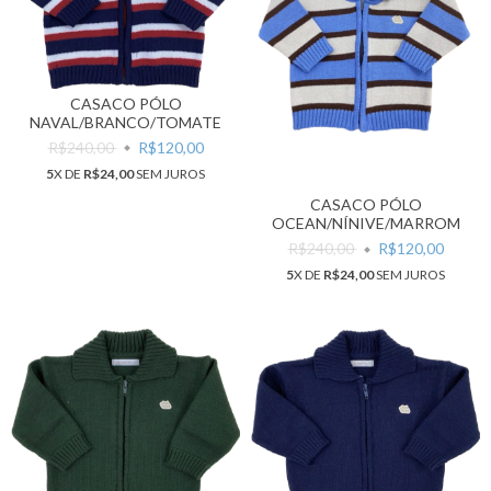
CASACO PÓLO
NAVAL/BRANCO/TOMATE
R$240,00
R$120,00
5
X DE
R$24,00
SEM JUROS
CASACO PÓLO
OCEAN/NÍNIVE/MARROM
R$240,00
R$120,00
5
X DE
R$24,00
SEM JUROS