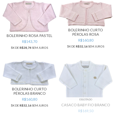
BOLERINHO CURTO
PÉROLAS ROSA
BOLERINHO ROSA PASTEL
R$160,80
R$143,70
5
X DE
R$32,16
SEM JUROS
5
X DE
R$28,74
SEM JUROS
BOLERINHO CURTO
PÉROLAS BRANCO
R$160,80
ESGOTADO
CASACO BABY FIO BRANCO
5
X DE
R$32,16
SEM JUROS
R$169,50