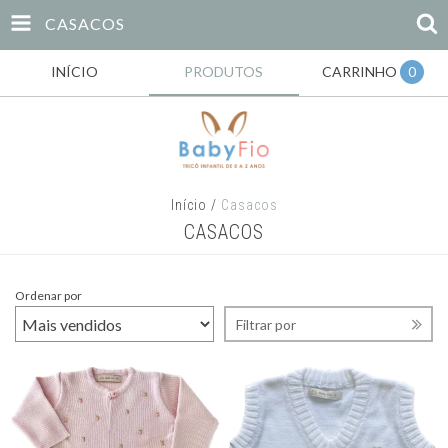
CASACOS
INÍCIO
PRODUTOS
CARRINHO
0
Início
/
Casacos
CASACOS
Ordenar por
Filtrar por