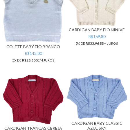
CARDIGAN BABY FIO NÍNIVE
R$169,80
5
X DE
R$33,96
SEM JUROS
COLETE BABY FIO BRANCO
R$143,00
5
X DE
R$28,60
SEM JUROS
CARDIGAN BABY CLASSIC
CARDIGAN TRANÇAS CEREJA
AZUL SKY