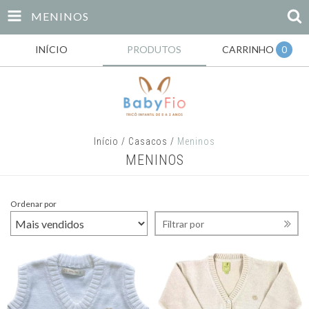
MENINOS
INÍCIO
PRODUTOS
CARRINHO
0
Início
/
Casacos
/
Meninos
MENINOS
Ordenar por
Filtrar por