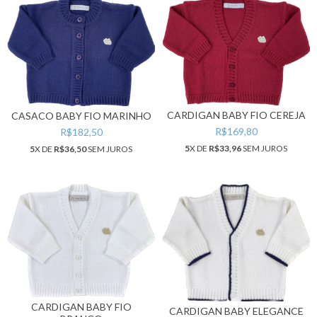
CARDIGAN BABY FIO CEREJA
CASACO BABY FIO MARINHO
R$169,80
R$182,50
5
X DE
R$33,96
SEM JUROS
5
X DE
R$36,50
SEM JUROS
CARDIGAN BABY FIO
CARDIGAN BABY ELEGANCE