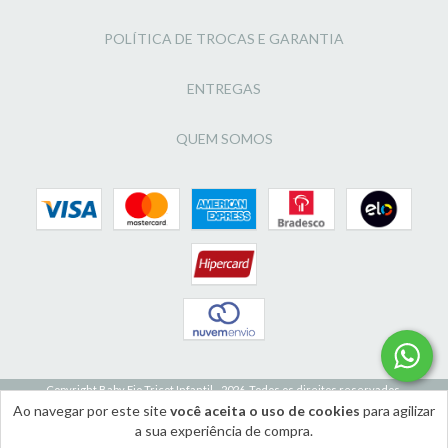
POLÍTICA DE TROCAS E GARANTIA
ENTREGAS
QUEM SOMOS
Copyright Baby Fio Tricot Infantil - 2026. Todos os direitos reservados.
Ao navegar por este site
você aceita o uso de cookies
para agilizar
a sua experiência de compra.