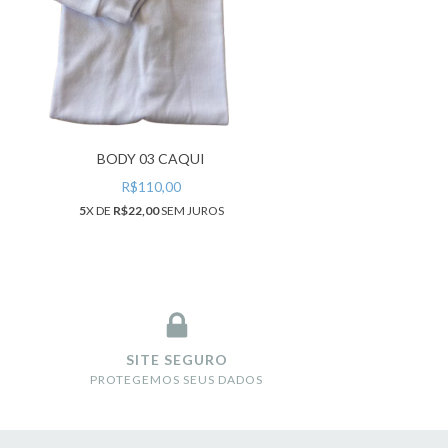
BODY 03 CAQUI
R$110,00
5
X DE
R$22,00
SEM JUROS
SITE SEGURO
PROTEGEMOS SEUS DADOS