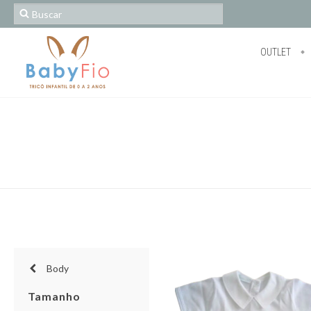
OUTLET
Body
Tamanho