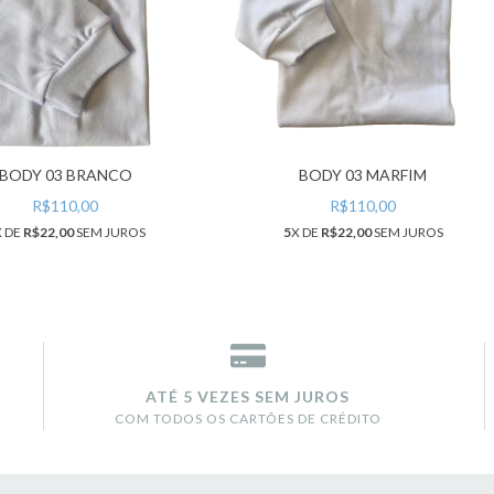
BODY 03 BRANCO
BODY 03 MARFIM
R$110,00
R$110,00
X DE
R$22,00
SEM JUROS
5
X DE
R$22,00
SEM JUROS
ATÉ 5 VEZES SEM JUROS
COM TODOS OS CARTÕES DE CRÉDITO