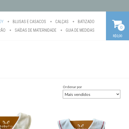
DY
BLUSAS E CASACOS
CALÇAS
BATIZADO
0
RÃO
SAÍDAS DE MATERNIDADE
GUIA DE MEDIDAS
R$0,00
Ordenar por