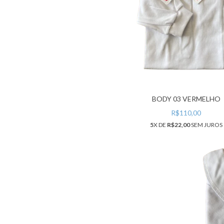
BODY 03 VERMELHO
R$110,00
5
X DE
R$22,00
SEM JUROS