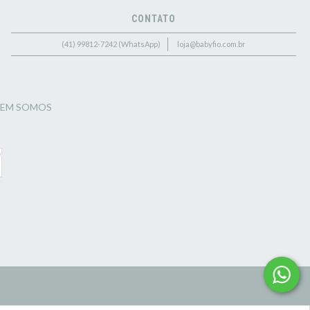
CONTATO
(41) 99812-7242 (WhatsApp)
loja@babyfio.com.br
EM SOMOS