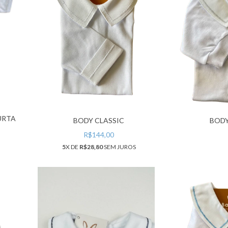
URTA
BODY CLASSIC
BODY
R$144,00
5
X DE
R$28,80
SEM JUROS