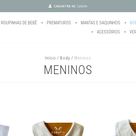
CADASTRE-SE
LOGIN
ROUPINHAS DE BEBÊ
PREMATUROS
MANTAS E SAQUINHOS
BO
ACESSÓRIOS
VE
Início
/
Body
/
Meninos
MENINOS