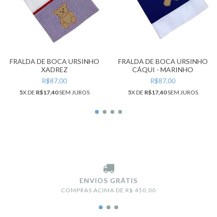
FRALDA DE BOCA URSINHO
FRALDA DE BOCA URSINHO
XADREZ
CÁQUI - MARINHO
R$87,00
R$87,00
5
X DE
R$17,40
SEM JUROS
5
X DE
R$17,40
SEM JUROS
ENVIOS GRÁTIS
COMPRAS ACIMA DE R$ 450,00