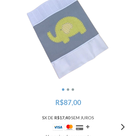
R$87,00
5
X DE
R$17,40
SEM JUROS