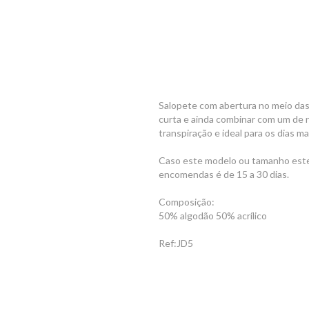
Salopete com abertura no meio das
curta e ainda combinar com um de 
transpiração e ideal para os dias m
Caso este modelo ou tamanho este
encomendas é de 15 a 30 dias.
Composição:
50% algodão 50% acrílico
Ref:JD5