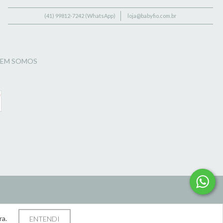
(41) 99812-7242 (WhatsApp)
loja@babyfio.com.br
EM SOMOS
ra.
ENTENDI