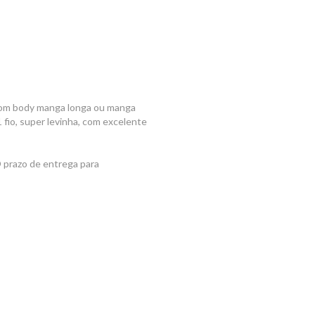
 com body manga longa ou manga
fio, super levinha, com excelente
prazo de entrega para