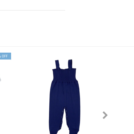
%
OFF