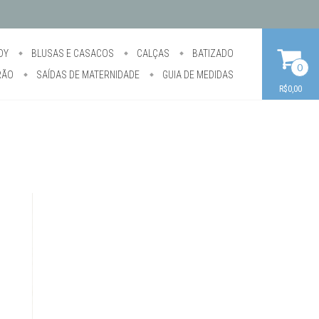
DY
BLUSAS E CASACOS
CALÇAS
BATIZADO
0
RÃO
SAÍDAS DE MATERNIDADE
GUIA DE MEDIDAS
R$0,00