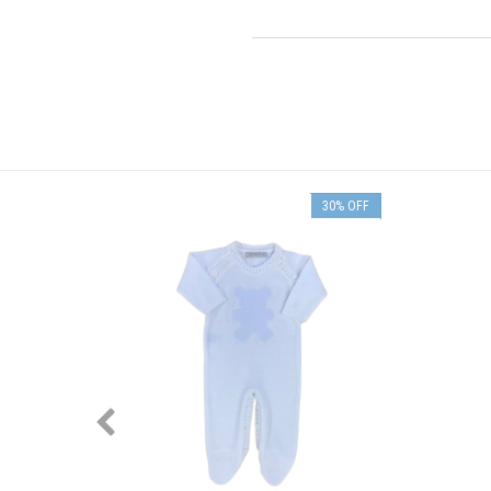
30
%
OFF
30
%
OFF