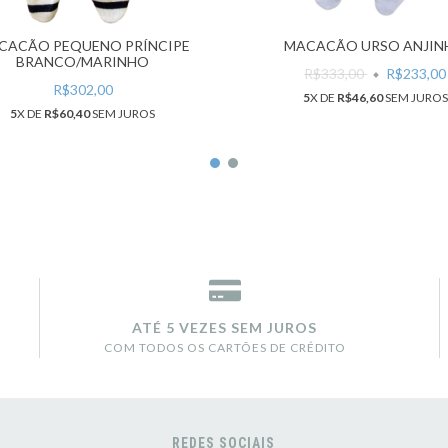
CACÃO PEQUENO PRÍNCIPE
MACACÃO URSO ANJI
BRANCO/MARINHO
R$333,00
R$233,00
R$302,00
5
X DE
R$46,60
SEM JUROS
5
X DE
R$60,40
SEM JUROS
ATÉ 5 VEZES SEM JUROS
COM TODOS OS CARTÕES DE CRÉDITO
REDES SOCIAIS