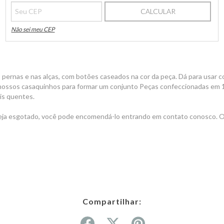
CALCULAR
Não sei meu CEP
 pernas e nas alças, com botões caseados na cor da peça. Dá para usar
nossos casaquinhos para formar um conjunto Peças confeccionadas em 1 
ais quentes.
ja esgotado, você pode encomendá-lo entrando em contato conosco. O 
Compartilhar: