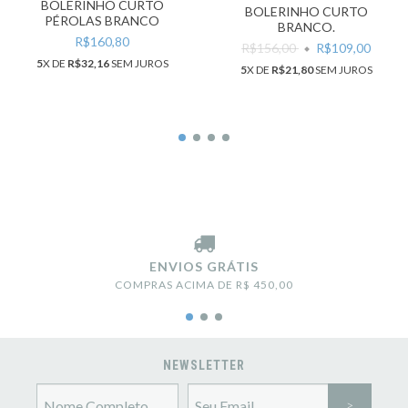
BOLERINHO CURTO
BOLERINHO CURTO
PÉROLAS BRANCO
BRANCO.
R$160,80
R$156,00
R$109,00
5
X DE
R$32,16
SEM JUROS
5
X DE
R$21,80
SEM JUROS
ENVIOS GRÁTIS
COMPRAS ACIMA DE R$ 450,00
NEWSLETTER