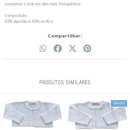
completar o look em dias mais fresquinhos.
Composição:
50% algodão e 50% acrílico
Compartilhar:
PRODUTOS SIMILARES
30
%
OFF