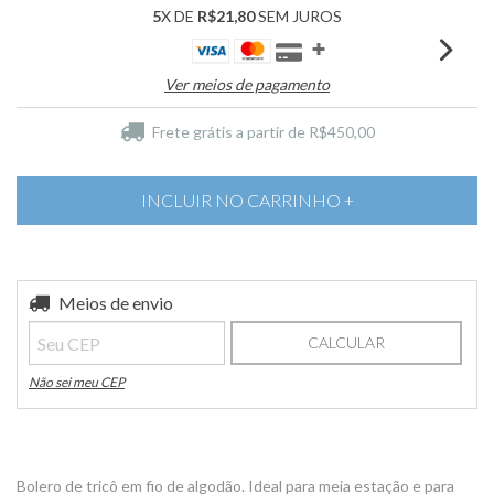
5
X DE
R$21,80
SEM JUROS
Ver meios de pagamento
Frete grátis
a partir de
R$450,00
Entregas para o CEP:
Meios de envio
ALTERAR CEP
CALCULAR
Não sei meu CEP
Bolero de tricô em fio de algodão. Ideal para meia estação e para